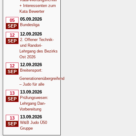
+ Interessenten zum
Kata Bewerter
05.09.2026
05
Bundesliga
SEP
12.09.2026
12
2. Offener Technik-
SEP
und Randori-
Lehrgang des Bezirks
Ost 2026
12.09.2026
12
Breitensport:
SEP
Generationenübergreifend
– Judo für alle
13.09.2026
13
Prüfungswesen:
SEP
Lehrgang Dan-
Vorbereitung
13.09.2026
13
W&B Judo Ü50
SEP
Gruppe