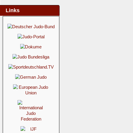
Links