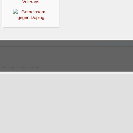
© Hessischer Judo-Ver
Samstag, 08. August 2026