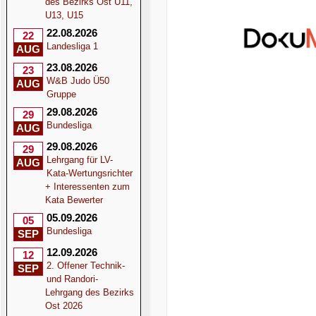
des Bezirks Ost U11,
U13, U15
22.08.2026
22
Landesliga 1
AUG
23.08.2026
23
W&B Judo Ü50
AUG
Gruppe
29.08.2026
29
Bundesliga
AUG
29.08.2026
29
Lehrgang für LV-
AUG
Kata-Wertungsrichter
+ Interessenten zum
Kata Bewerter
05.09.2026
05
Bundesliga
SEP
12.09.2026
12
2. Offener Technik-
SEP
und Randori-
Lehrgang des Bezirks
Ost 2026