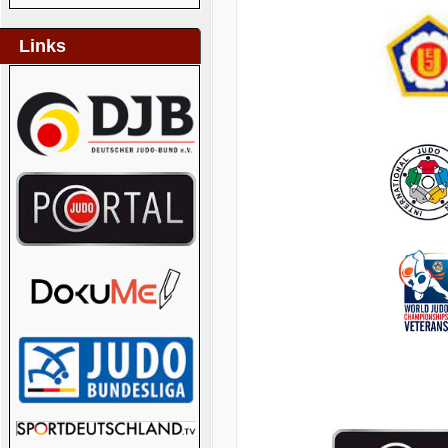
Links