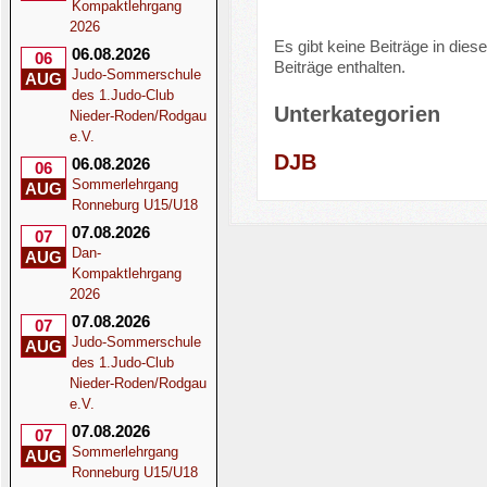
Kompaktlehrgang
2026
Es gibt keine Beiträge in die
06.08.2026
06
Beiträge enthalten.
Judo-Sommerschule
AUG
des 1.Judo-Club
Unterkategorien
Nieder-Roden/Rodgau
e.V.
DJB
06.08.2026
06
Sommerlehrgang
AUG
Ronneburg U15/U18
07.08.2026
07
Dan-
AUG
Kompaktlehrgang
2026
07.08.2026
07
Judo-Sommerschule
AUG
des 1.Judo-Club
Nieder-Roden/Rodgau
e.V.
07.08.2026
07
Sommerlehrgang
AUG
Ronneburg U15/U18