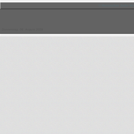
© Hessischer Judo-Ver
Donnerstag, 06. August 2026