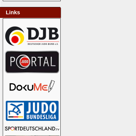
Links