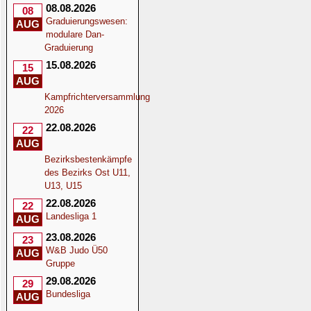
08.08.2026
08
Graduierungswesen:
AUG
modulare Dan-
Graduierung
15.08.2026
15
AUG
Kampfrichterversammlung
2026
22.08.2026
22
AUG
Bezirksbestenkämpfe
des Bezirks Ost U11,
U13, U15
22.08.2026
22
Landesliga 1
AUG
23.08.2026
23
W&B Judo Ü50
AUG
Gruppe
29.08.2026
29
Bundesliga
AUG