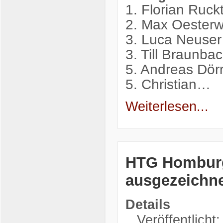
1. Florian Ruck
2. Max Oesterw
3. Luca Neuse
3. Till Braunb
5. Andreas Dör
5. Christian…
Weiterlesen...
HTG Homburg
ausgezeichn
Details
Veröffentlicht