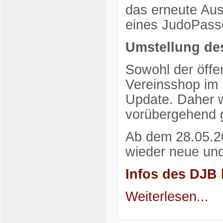
das erneute Aus
eines JudoPasse
Umstellung de
Sowohl der öffe
Vereinsshop im 
Update. Daher 
vorübergehend 
Ab dem 28.05.2
wieder neue und
Infos des DJB 
Weiterlesen...