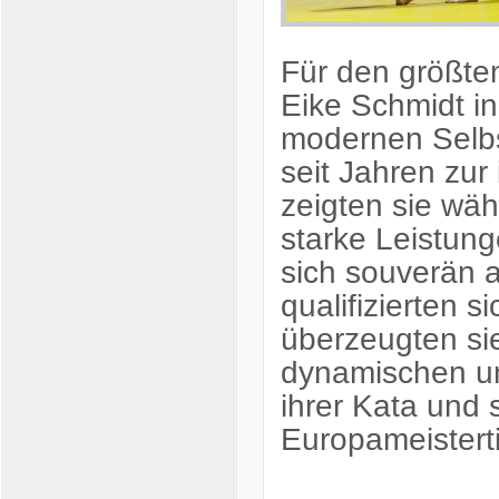
Für den größte
Eike Schmidt
in
modernen Selbst
seit Jahren zur
zeigten sie wä
starke Leistung
sich souverän a
qualifizierten s
überzeugten sie
dynamischen un
ihrer Kata und 
Europameisterti