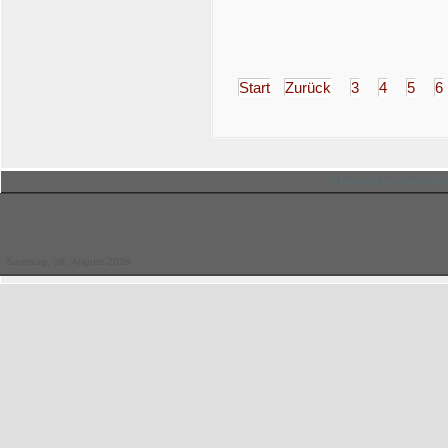
Start
Zurück
3
4
5
6
© Hessischer Judo-Ver
Samstag, 08. August 2026