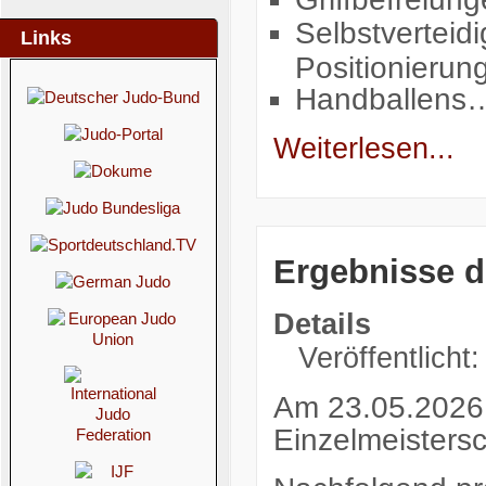
Selbstverteid
Links
Positionierun
Handballens
Weiterlesen...
Ergebnisse d
Details
Veröffentlicht
Am 23.05.2026 
Einzelmeistersc