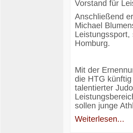
Vorstand für Lei
Anschließend er
Michael Blumens
Leistungssport, 
Homburg.
Mit der Ernenn
die HTG künftig 
talentierter Ju
Leistungsbereic
sollen junge At
Weiterlesen...