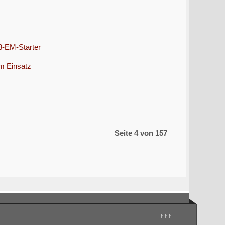
8-EM-Starter
m Einsatz
Seite 4 von 157
↑↑↑