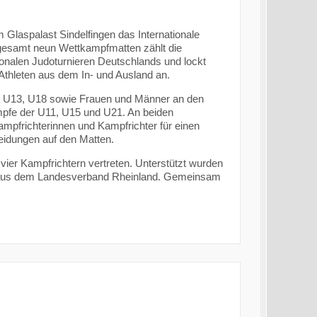
laspalast Sindelfingen das Internationale
nsgesamt neun Wettkampfmatten zählt die
ionalen Judoturnieren Deutschlands und lockt
 Athleten aus dem In- und Ausland an.
n U13, U18 sowie Frauen und Männer an den
mpfe der U11, U15 und U21. An beiden
mpfrichterinnen und Kampfrichter für einen
eidungen auf den Matten.
ier Kampfrichtern vertreten. Unterstützt wurden
n aus dem Landesverband Rheinland. Gemeinsam