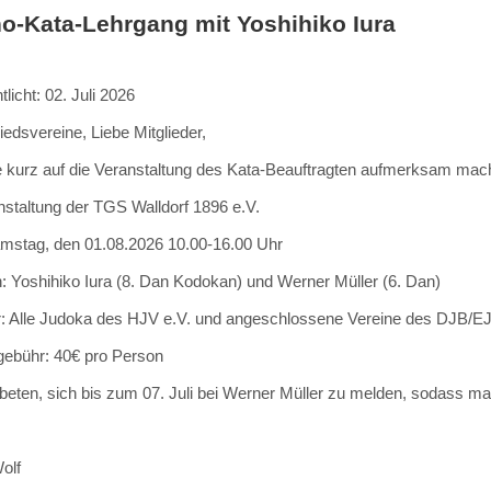
o-Kata-Lehrgang mit Yoshihiko Iura
tlicht: 02. Juli 2026
iedsvereine, Liebe Mitglieder,
 kurz auf die Veranstaltung des Kata-Beauftragten aufmerksam mac
nstaltung der TGS Walldorf 1896 e.V.
mstag, den 01.08.2026 10.00-16.00 Uhr
: Yoshihiko Iura (8. Dan Kodokan) und Werner Müller (6. Dan)
: Alle Judoka des HJV e.V. und angeschlossene Vereine des DJB/E
gebühr: 40€ pro Person
beten, sich bis zum 07. Juli bei Werner Müller zu melden, sodass man
olf