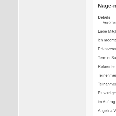
Nage-n
Details
Veröffen
Liebe Mitgl
ich möchte
Privatvera
Termin: Sa
Referenten
Teilnehmer
Teilnahme
Es wird ge
im Auftrag
Angelina W