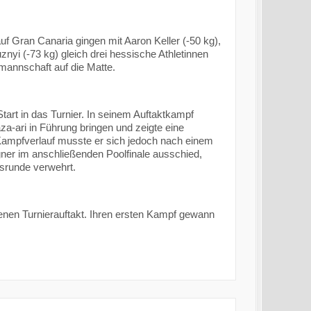
f Gran Canaria gingen mit Aaron Keller (-50 kg),
nyi (-73 kg) gleich drei hessische Athletinnen
lmannschaft auf die Matte.
tart in das Turnier. In seinem Auftaktkampf
a-ari in Führung bringen und zeigte eine
Kampfverlauf musste er sich jedoch nach einem
ner im anschließenden Poolfinale ausschied,
gsrunde verwehrt.
enen Turnierauftakt. Ihren ersten Kampf gewann