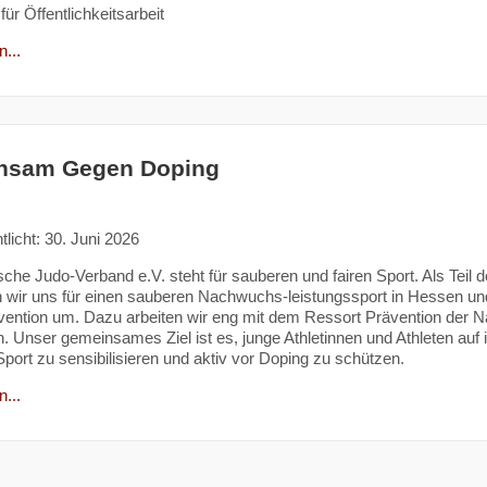
für Öffentlichkeitsarbeit
...
nsam Gegen Doping
tlicht: 30. Juni 2026
sche Judo-Verband e.V. steht für sauberen und fairen Sport. Al
 wir uns für einen sauberen Nachwuchs-leistungssport in Hessen u
ention um. Dazu arbeiten wir eng mit dem Ressort Prävention der N
Unser gemeinsames Ziel ist es, junge Athletinnen und Athleten auf i
port zu sensibilisieren und aktiv vor Doping zu schützen.
...