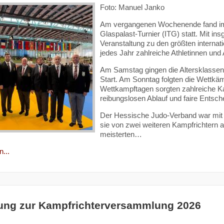
Foto: Manuel Janko
Am vergangenen Wochenende fand im G
Glaspalast-Turnier (ITG) statt. Mit i
Veranstaltung zu den größten internat
jedes Jahr zahlreiche Athletinnen und
Am Samstag gingen die Altersklasse
Start. Am Sonntag folgten die Wettkä
Wettkampftagen sorgten zahlreiche Ka
reibungslosen Ablauf und faire Entsch
Der Hessische Judo-Verband war mit v
sie von zwei weiteren Kampfrichter
meisterten…
...
ung zur Kampfrichterversammlung 2026