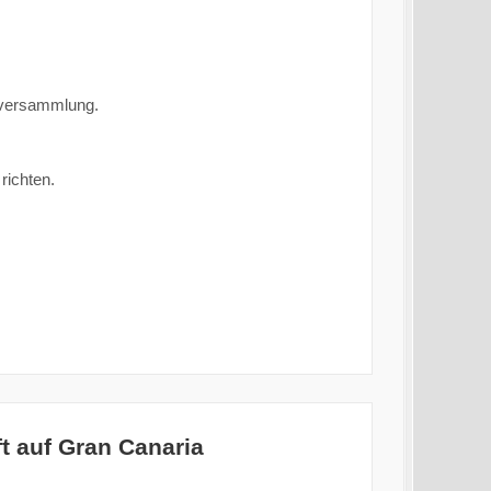
erversammlung.
richten.
t auf Gran Canaria