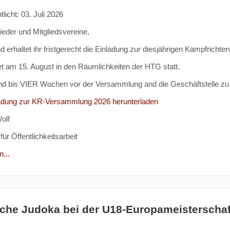
tlicht: 03. Juli 2026
lieder und Mitgliedsvereine,
d erhaltet ihr fristgerecht die Einladung zur diesjährigen Kampfricht
et am 15. August in den Räumlichkeiten der HTG statt.
nd bis VIER Wochen vor der Versammlung and die Geschäftstelle zu 
ladung zur KR-Versammlung 2026 herunterladen
olf
für Öffentlichkeitsarbeit
...
che Judoka bei der U18-Europameisterschaf