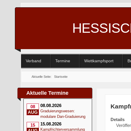
HESSIS
Verband
Termine
Wettkampfsport
B
Aktuelle Seite:
Startseite
Aktuelle Termine
Kampfr
08.08.2026
08
Graduierungswesen:
AUG
modulare Dan-Graduierung
Details
15.08.2026
15
Veröffen
Kampfrichterversammlung
AUG