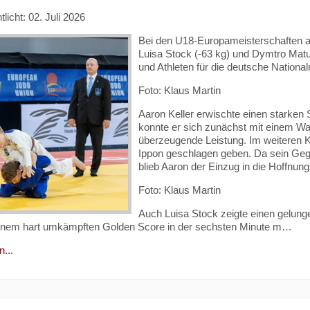
tlicht: 02. Juli 2026
Bei den U18-Europameisterschaften au
Luisa Stock (-63 kg) und Dymtro Matuz
und Athleten für die deutsche Nationa
Foto: Klaus Martin
Aaron Keller erwischte einen starken S
konnte er sich zunächst mit einem Waz
überzeugende Leistung. Im weiteren 
Ippon geschlagen geben. Da sein Geg
blieb Aaron der Einzug in die Hoffnun
Foto: Klaus Martin
Auch Luisa Stock zeigte einen gelung
einem hart umkämpften Golden Score in der sechsten Minute m…
...