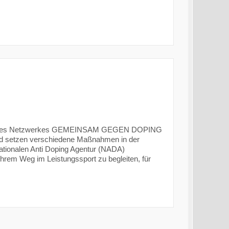
s Teil des Netzwerkes GEMEINSAM GEGEN DOPING
nd setzen verschiedene Maßnahmen in der
ationalen Anti Doping Agentur (NADA)
hrem Weg im Leistungssport zu begleiten, für