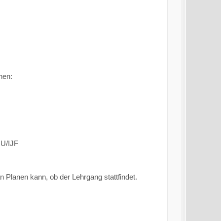
hen:
JU/IJF
 Planen kann, ob der Lehrgang stattfindet.