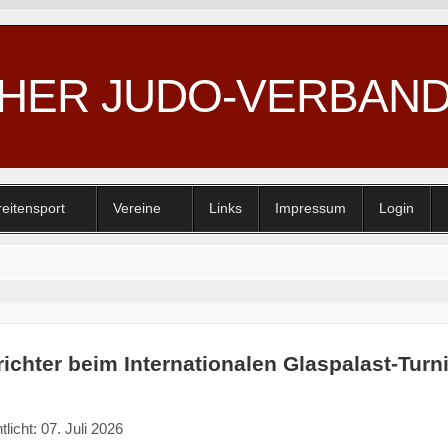
CHER JUDO-VERBAN
reitensport
Vereine
Links
Impressum
Login
ichter beim Internationalen Glaspalast-Turni
tlicht: 07. Juli 2026